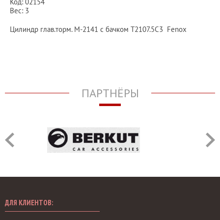
Код: 02154
Вес: 3
Цилиндр глав.торм. М-2141 с бачком Т2107.5С3 Fenox
ПАРТНЁРЫ
ДЛЯ КЛИЕНТОВ: