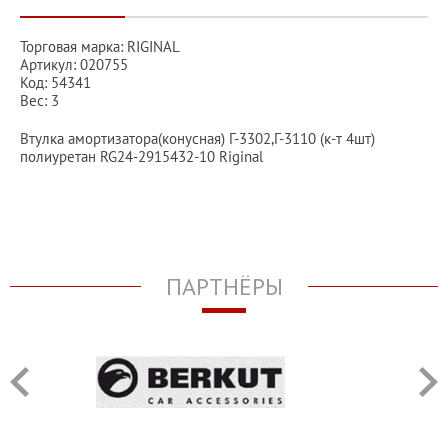
Торговая марка: RIGINAL
Артикул: 020755
Код: 54341
Вес: 3
Втулка амортизатора(конусная) Г-3302,Г-3110 (к-т 4шт)
полиуретан RG24-2915432-10 Riginal
ПАРТНЁРЫ