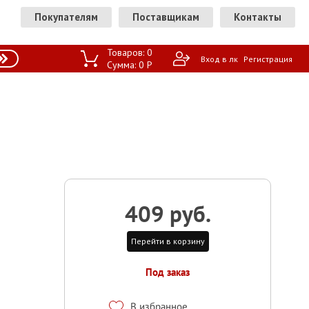
Покупателям
Поставщикам
Контакты
Товаров:
0
Вход в лк
Регистрация
Сумма:
0
P
409 руб.
Перейти в корзину
Под заказ
В избранное