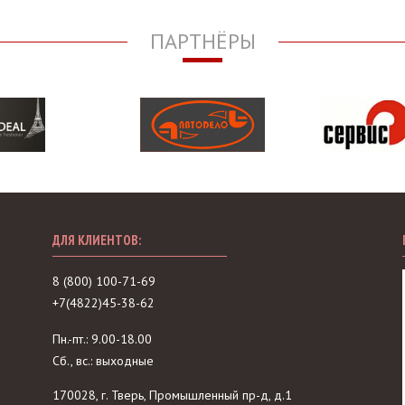
ПАРТНЁРЫ
ДЛЯ КЛИЕНТОВ:
8 (800) 100-71-69
+7(4822)45-38-62
Пн.-пт.: 9.00-18.00
Сб., вс.: выходные
170028, г. Тверь, Промышленный пр-д, д.1