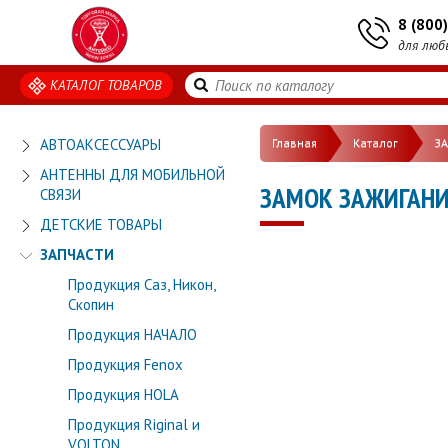
8 (800
для люб
КАТАЛОГ ТОВАРОВ
АВТОАКСЕССУАРЫ
Главная
Каталог
З
АНТЕННЫ ДЛЯ МОБИЛЬНОЙ
ЗАМОК ЗАЖИГАНИ
СВЯЗИ
ДЕТСКИЕ ТОВАРЫ
ЗАПЧАСТИ
Продукция Саз, Никон,
Скопин
Продукция НАЧАЛО
Продукция Fenox
Продукция HOLA
Продукция Riginal и
VOLTON