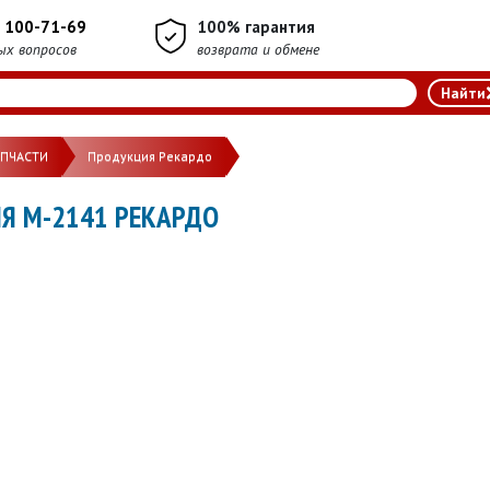
) 100-71-69
100% гарантия
ых вопросов
возврата и обмене
АПЧАСТИ
Продукция Рекардо
Я М-2141 РЕКАРДО