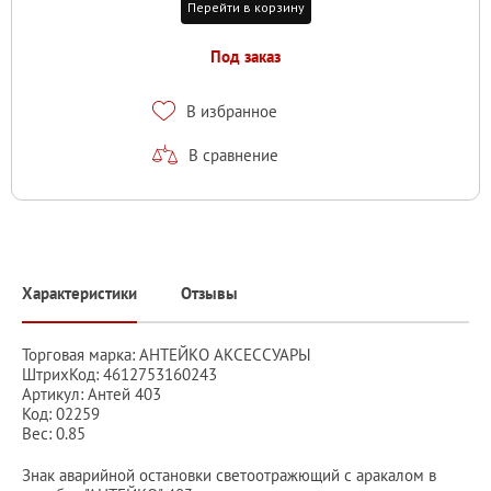
Перейти в корзину
Под заказ
В избранное
В сравнение
Характеристики
Отзывы
Торговая марка: АНТЕЙКО АКСЕССУАРЫ
ШтрихКод: 4612753160243
Артикул: Антей 403
Код: 02259
Вес: 0.85
Знак аварийной остановки светоотражющий с аракалом в