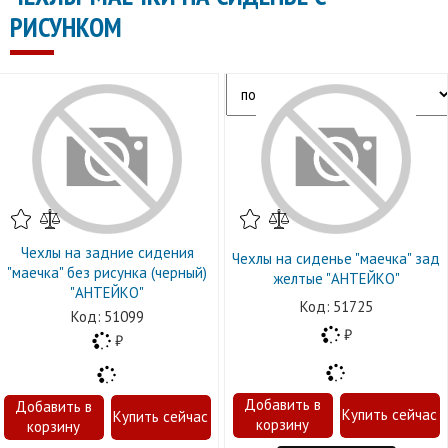
РИСУНКОМ
Чехлы на задние сидения
Чехлы на сиденье "маечка" зад
"маечка" без рисунка (черный)
желтые "АНТЕЙКО"
"АНТЕЙКО"
51725
51099