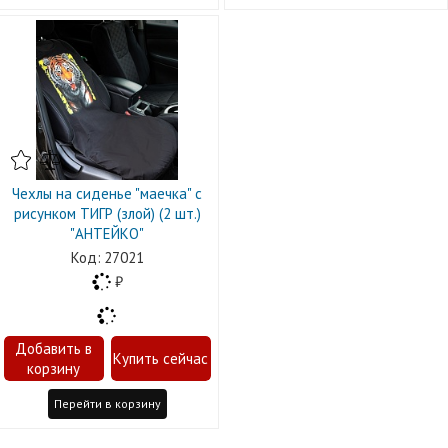
Чехлы на сиденье "маечка" с
рисунком ТИГР (злой) (2 шт.)
"АНТЕЙКО"
27021
Перейти в корзину