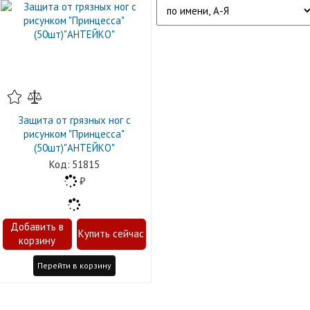
Защита от грязных ног с
рисунком "Принцесса"
(50шт)"АНТЕЙКО"
51815
Перейти в корзину