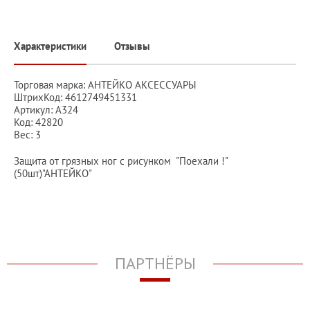
Характеристики
Отзывы
Торговая марка: АНТЕЙКО АКСЕССУАРЫ
ШтрихКод: 4612749451331
Артикул: А324
Код: 42820
Вес: 3
Защита от грязных ног с рисунком "Поехали !"
(50шт)"АНТЕЙКО"
ПАРТНЁРЫ